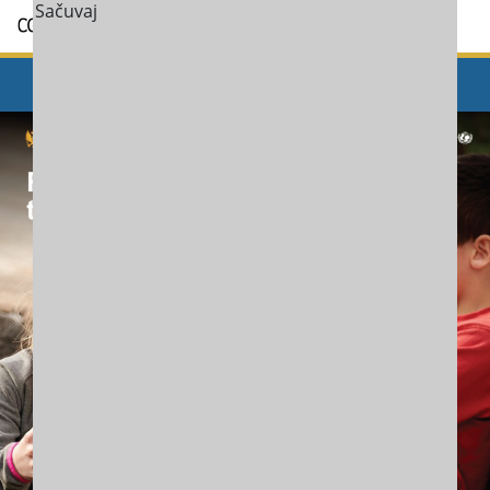
Sačuvaj