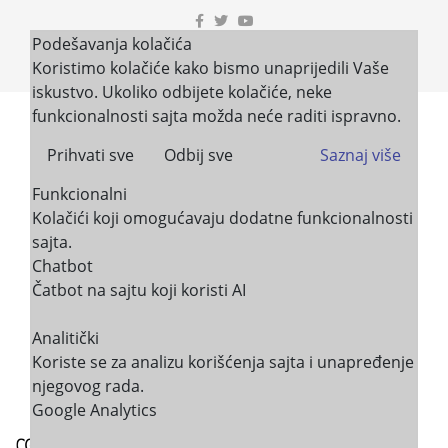
Podešavanja kolačića
+382 40 215 192
niksic@czsr.me
Koristimo kolačiće kako bismo unaprijedili Vaše
Pon - Pet od 07:00h do 15:00h
iskustvo. Ukoliko odbijete kolačiće, neke
funkcionalnosti sajta možda neće raditi ispravno.
Prihvati sve
Odbij sve
Saznaj više
Funkcionalni
Kolačići koji omogućavaju dodatne funkcionalnosti
sajta.
Chatbot
JU Centar za socijalni rad za opštine
Čatbot na sajtu koji koristi AI
Nikšić, Plužine i Šavnik
Analitički
Pretraži
Koriste se za analizu korišćenja sajta i unapređenje
njegovog rada.
Google Analytics