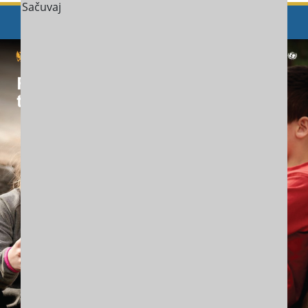
Sačuvaj