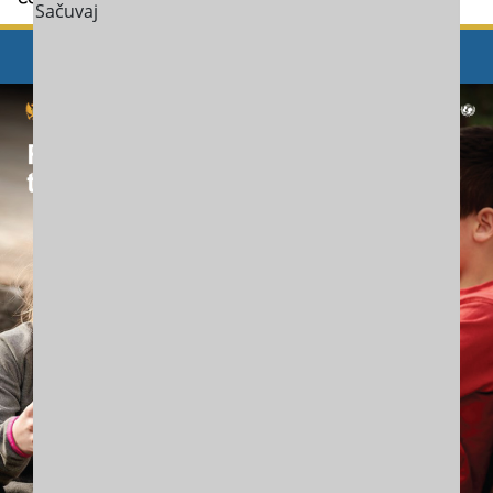
Sačuvaj